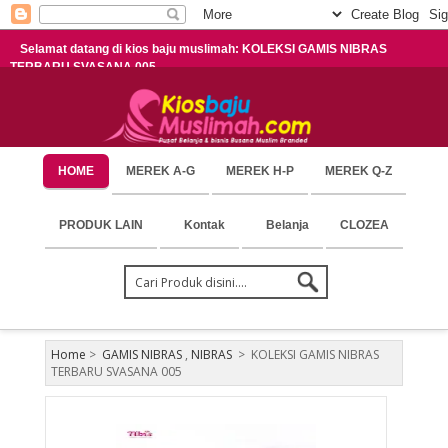
Selamat datang di kios baju muslimah: KOLEKSI GAMIS NIBRAS
TERBARU SVASANA 005
HOME
MEREK A-G
MEREK H-P
MEREK Q-Z
PRODUK LAIN
Kontak
Belanja
CLOZEA
Home
>
GAMIS NIBRAS
,
NIBRAS
>
KOLEKSI GAMIS NIBRAS
TERBARU SVASANA 005