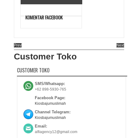
KOMENTAR FACEBOOK
Prev
Next
Customer Toko
CUSTOMER TOKO
SMS/Whatsapp:
+62 898-5930-765
Facebook Page:
Kiosbajumuslimah
Channel Telegram:
Kiosbajumuslimah
Email:
alfiagency12@gmail.com