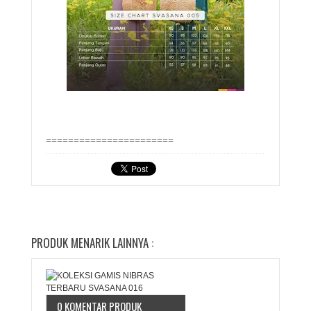
=======================
PRODUK MENARIK LAINNYA :
0 KOMENTAR PRODUK