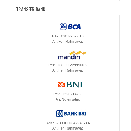
TRANSFER BANK
Rek : 0301-252-110
An. Feri Rahmawati
Rek : 138-00-2299900-2
An. Feri Rahmawati
Rek : 1226714751
An. Noferiyatno
Rek : 6739-01-034724-53-6
An. Feri Rahmawati