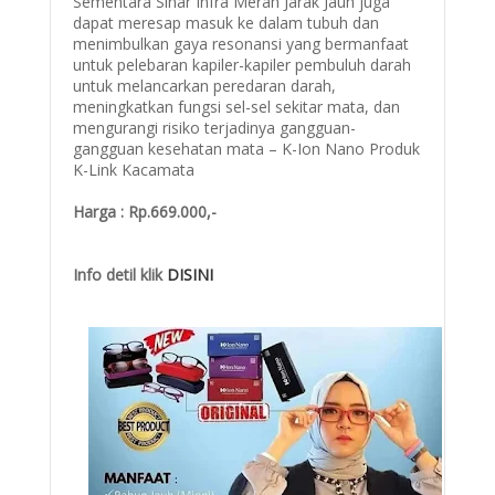
Sementara Sinar Infra Merah Jarak Jauh juga
dapat meresap masuk ke dalam tubuh dan
menimbulkan gaya resonansi yang bermanfaat
untuk pelebaran kapiler-kapiler pembuluh darah
untuk melancarkan peredaran darah,
meningkatkan fungsi sel-sel sekitar mata, dan
mengurangi risiko terjadinya gangguan-
gangguan kesehatan mata – K-Ion Nano Produk
K-Link Kacamata
Harga : Rp.669.000,-
Info detil klik
DISINI