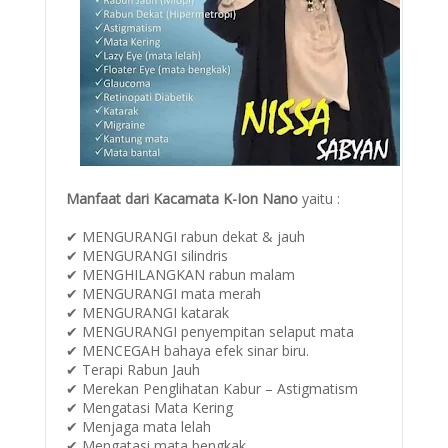
Manfaat dari Kacamata K-Ion Nano
yaitu :
✔ MENGURANGI rabun dekat & jauh
✔ MENGURANGI silindris
✔ MENGHILANGKAN rabun malam
✔ MENGURANGI mata merah
✔ MENGURANGI katarak
✔ MENGURANGI penyempitan selaput mata
✔ MENCEGAH bahaya efek sinar biru.
✔ Terapi Rabun Jauh
✔ Merekan Penglihatan Kabur – Astigmatism
✔ Mengatasi Mata Kering
✔ Menjaga mata lelah
✔ Mengatasi mata bengkak