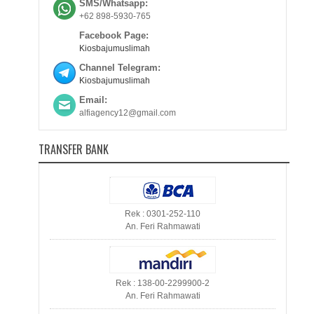
SMS/Whatsapp:
+62 898-5930-765
Facebook Page:
Kiosbajumuslimah
Channel Telegram:
Kiosbajumuslimah
Email:
alfiagency12@gmail.com
TRANSFER BANK
Rek : 0301-252-110
An. Feri Rahmawati
Rek : 138-00-2299900-2
An. Feri Rahmawati