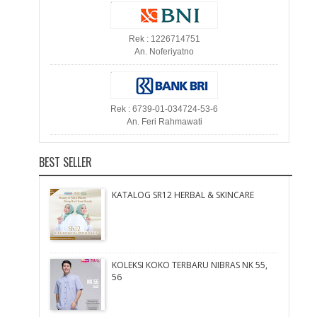
Rek : 1226714751
An. Noferiyatno
Rek : 6739-01-034724-53-6
An. Feri Rahmawati
BEST SELLER
KATALOG SR12 HERBAL & SKINCARE
KOLEKSI KOKO TERBARU NIBRAS NK 55,
56