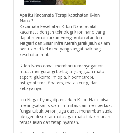
Apa itu Kacamata Terapi kesehatan K-Ion
Nano
?
Kacamata kesehatan K-Ion Nano adalah
kacamata dengan teknologi k ion nano yang
dapat memancarkan
energi Anion atau Ion
Negatif dan Sinar Infra Merah Jarak Jauh
dalam
bentuk partikel nano yang sangat baik bagi
kesehatan mata.
K-Ion Nano dapat membantu menyegarkan
mata, mengurangi berbagai gangguan mata
seperti glukoma, miopia, hipermetropi,
astigmatisme, floaters, mata kering, dan
sebagainya.
Ion Negatif yang dipancarkan K-Ion Nano bisa
meningkatkan sistem imunitas dan memperkuat
fungsi tubuh. Anion juga dapat menambah suplai
oksigen di sekitar mata agar mata tidak mudah
terasa lelah dan tetap nyaman.