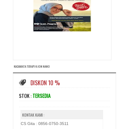
KACAMATA TERAPI K-ION NANO
DISKON 10 %
STOK :
TERSEDIA
KONTAK KAMI :
CS Gita : 0856-0750-3511