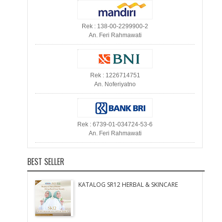
Rek : 138-00-2299900-2
An. Feri Rahmawati
Rek : 1226714751
An. Noferiyatno
Rek : 6739-01-034724-53-6
An. Feri Rahmawati
BEST SELLER
KATALOG SR12 HERBAL & SKINCARE