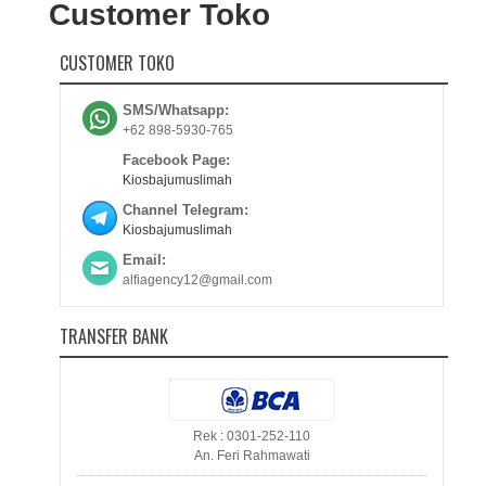
Customer Toko
CUSTOMER TOKO
SMS/Whatsapp:
+62 898-5930-765
Facebook Page:
Kiosbajumuslimah
Channel Telegram:
Kiosbajumuslimah
Email:
alfiagency12@gmail.com
TRANSFER BANK
Rek : 0301-252-110
An. Feri Rahmawati