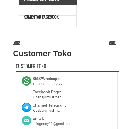
KOMENTAR FACEBOOK
Prev
Next
Customer Toko
CUSTOMER TOKO
SMS/Whatsapp:
+62 898-5930-765
Facebook Page:
Kiosbajumuslimah
Channel Telegram:
Kiosbajumuslimah
Email:
alfiagency12@gmail.com