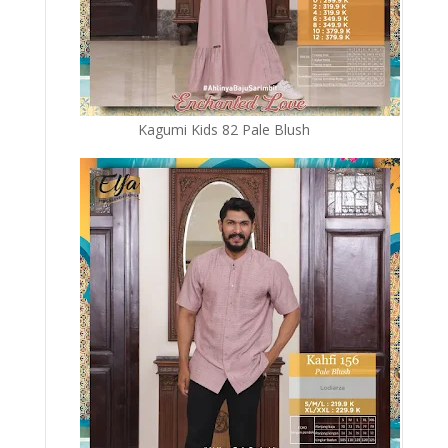
Kagumi Kids 82 Pale Blush