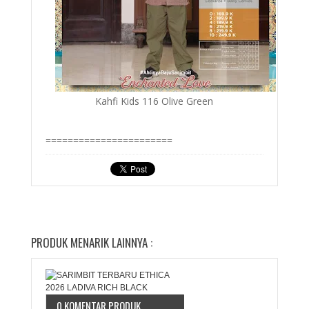
Kahfi Kids 116 Olive Green
=======================
PRODUK MENARIK LAINNYA :
0 KOMENTAR PRODUK