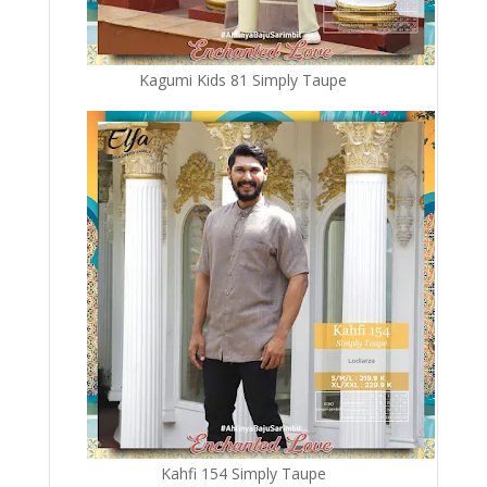
Kagumi Kids 81 Simply Taupe
Kahfi 154 Simply Taupe