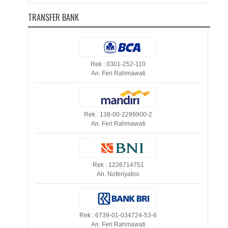
TRANSFER BANK
Rek : 0301-252-110
An. Feri Rahmawati
Rek : 138-00-2299900-2
An. Feri Rahmawati
Rek : 1226714751
An. Noferiyatno
Rek : 6739-01-034724-53-6
An. Feri Rahmawati