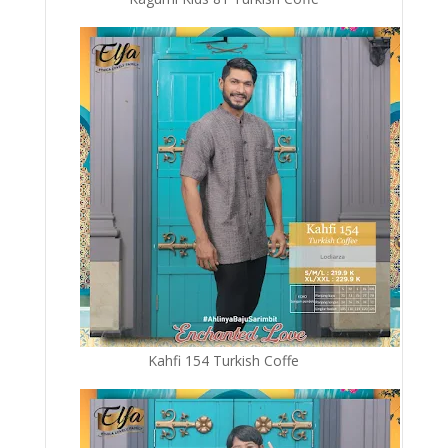
Kahfi 154 Turkish Coffe