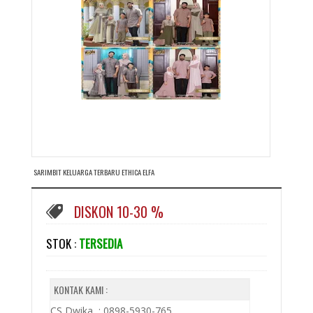
SARIMBIT KELUARGA TERBARU ETHICA ELFA
DISKON 10-30 %
STOK :
TERSEDIA
KONTAK KAMI :
CS Dwika : 0898-5930-765