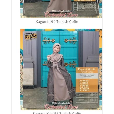
Kagumi 194 Turkish Coffe
Kagumi Kids 81 Turkish Coffe