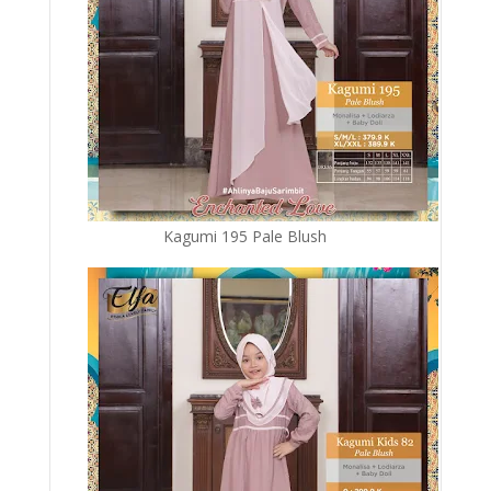
Kagumi 195 Pale Blush