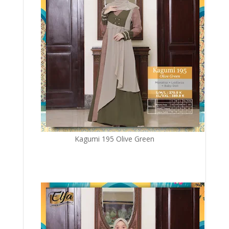
Kagumi 195 Olive Green