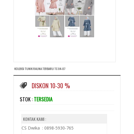
KOLEKSI TUNIK RAUNA TERBARU TC 04-07
DISKON 10-30 %
STOK :
TERSEDIA
KONTAK KAMI :
CS Dwika : 0898-5930-765