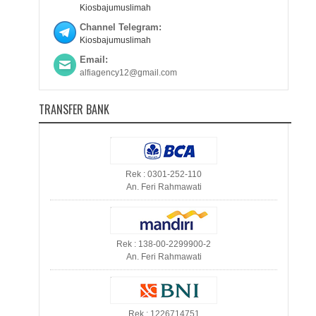
Kiosbajumuslimah
Channel Telegram:
Kiosbajumuslimah
Email:
alfiagency12@gmail.com
TRANSFER BANK
Rek : 0301-252-110
An. Feri Rahmawati
Rek : 138-00-2299900-2
An. Feri Rahmawati
Rek : 1226714751