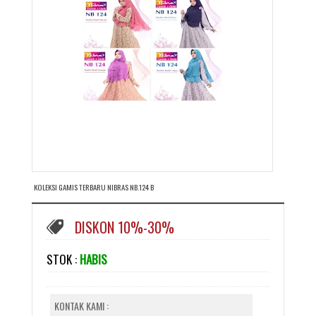
KOLEKSI GAMIS TERBARU NIBRAS NB.124 B
DISKON 10%-30%
STOK :
HABIS
KONTAK KAMI :