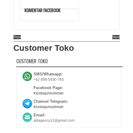
KOMENTAR FACEBOOK
Prev
Next
Customer Toko
CUSTOMER TOKO
SMS/Whatsapp:
+62 898-5930-765
Facebook Page:
Kiosbajumuslimah
Channel Telegram:
Kiosbajumuslimah
Email:
alfiagency12@gmail.com