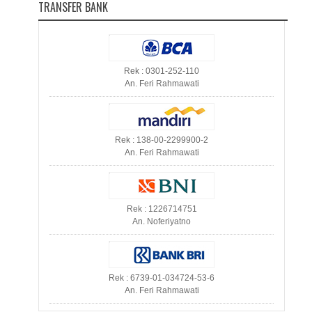
TRANSFER BANK
Rek : 0301-252-110
An. Feri Rahmawati
Rek : 138-00-2299900-2
An. Feri Rahmawati
Rek : 1226714751
An. Noferiyatno
Rek : 6739-01-034724-53-6
An. Feri Rahmawati