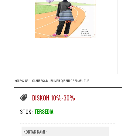
KOLEKSI BAJU OLAHRAGA MUSLIMAH QIRANI QF 20 ABU TUA
DISKON 10%-30%
STOK :
TERSEDIA
KONTAK KAMI :