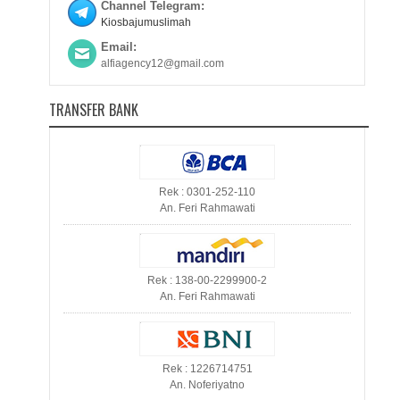
Channel Telegram:
Kiosbajumuslimah
Email:
alfiagency12@gmail.com
TRANSFER BANK
Rek : 0301-252-110
An. Feri Rahmawati
Rek : 138-00-2299900-2
An. Feri Rahmawati
Rek : 1226714751
An. Noferiyatno