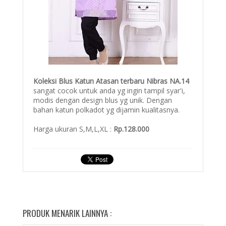
Koleksi Blus Katun Atasan terbaru Nibras NA.14
sangat cocok untuk anda yg ingin tampil syar'i,
modis dengan design blus yg unik. Dengan
bahan katun polkadot yg dijamin kualitasnya.
Harga ukuran S,M,L,XL :
Rp.128.000
PRODUK MENARIK LAINNYA :