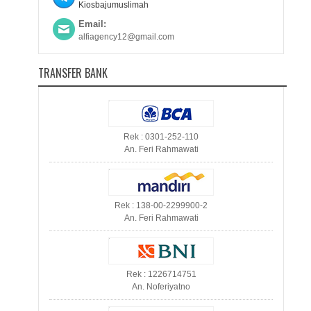
Kiosbajumuslimah
Email:
alfiagency12@gmail.com
TRANSFER BANK
Rek : 0301-252-110
An. Feri Rahmawati
Rek : 138-00-2299900-2
An. Feri Rahmawati
Rek : 1226714751
An. Noferiyatno