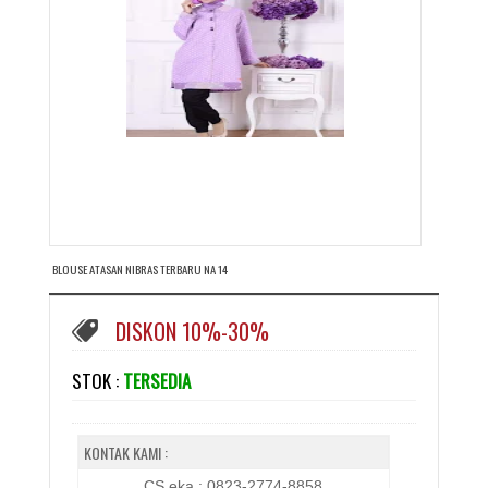
BLOUSE ATASAN NIBRAS TERBARU NA 14
DISKON 10%-30%
STOK :
TERSEDIA
KONTAK KAMI :
CS eka : 0823-2774-8858