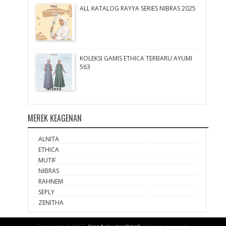
ALL KATALOG RAYYA SERIES NIBRAS 2025
KOLEKSI GAMIS ETHICA TERBARU AYUMI
563
MEREK KEAGENAN
ALNITA
ETHICA
MUTIF
NIBRAS
RAHNEM
SEPLY
ZENITHA