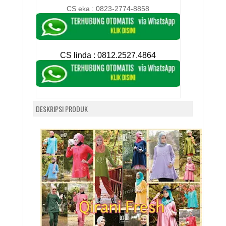
CS eka : 0823-2774-8858
CS linda :
0812.2527.4864
DESKRIPSI PRODUK