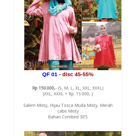
QF 01 -
disc 45-55%
Rp 150.000,-
(S, M, L, XL, XXL, XXXL)
(XXL, XXXL + Rp. 15.000,-)
Salem Misty, Hijau Tosca Muda Misty, Merah
cabe Misty
Bahan Combed 30’S