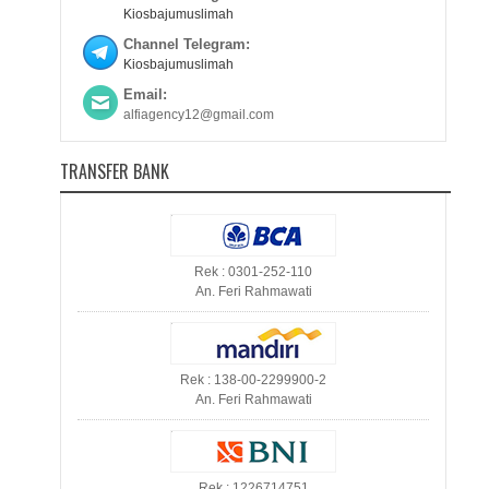
Kiosbajumuslimah
Channel Telegram:
Kiosbajumuslimah
Email:
alfiagency12@gmail.com
TRANSFER BANK
Rek : 0301-252-110
An. Feri Rahmawati
Rek : 138-00-2299900-2
An. Feri Rahmawati
Rek : 1226714751