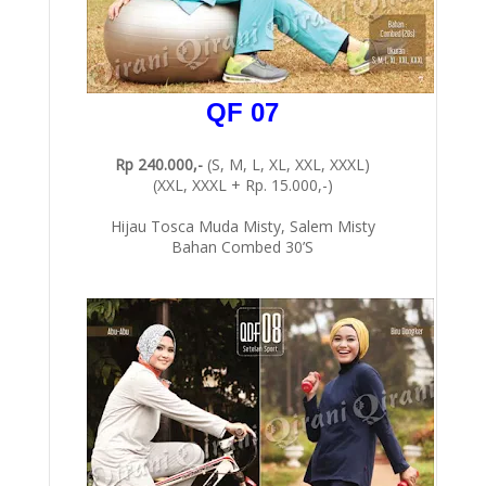
QF 07
Rp 240.000,-
(S, M, L, XL, XXL, XXXL)
(XXL, XXXL + Rp. 15.000,-)
Hijau Tosca Muda Misty, Salem Misty
Bahan Combed 30’S