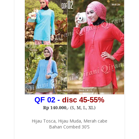
QF 02
-
disc 45-55%
Rp 140.000,-
(S, M, L, XL)
Hijau Tosca, Hijau Muda, Merah cabe
Bahan Combed 30’S