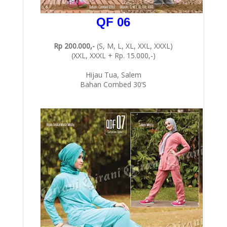
QF 06
Rp 200.000,-
(S, M, L, XL, XXL, XXXL)
(XXL, XXXL + Rp. 15.000,-)
Hijau Tua, Salem
Bahan Combed 30’S