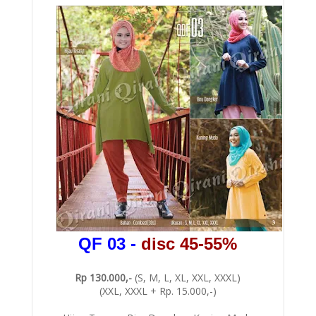
QF 03
-
disc 45-55%
Rp 130.000,-
(S, M, L, XL, XXL, XXXL)
(XXL, XXXL + Rp. 15.000,-)