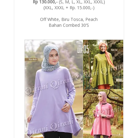
Rp 130.000,-
(S, M, L, XL, XXL, XXXL)
(XXL, XXXL + Rp. 15.000,-)
Off White, Biru Tosca, Peach
Bahan Combed 30’S