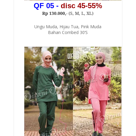
QF 05
-
disc 45-55%
Rp 130.000,-
(S, M, L, XL)
Ungu Muda, Hijau Tua, Pink Muda
Bahan Combed 30’S