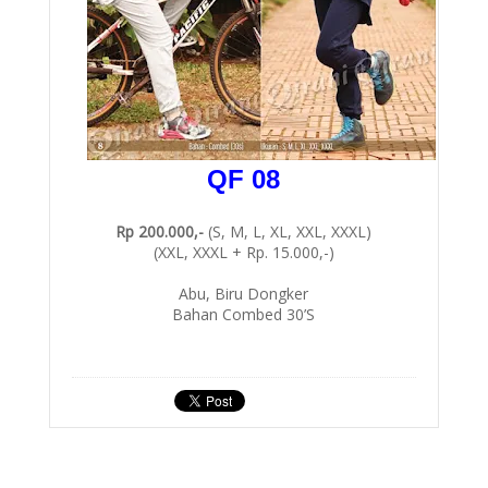
QF 08
Rp 200.000,-
(S, M, L, XL, XXL, XXXL)
(XXL, XXXL + Rp. 15.000,-)
Abu, Biru Dongker
Bahan Combed 30’S