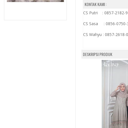
KONTAK KAMI :
CS Putri : 0857-2182-
CS Sasa : 0856-0750-
CS Wahyu :
0857-2618-
DESKRIPSI PRODUK