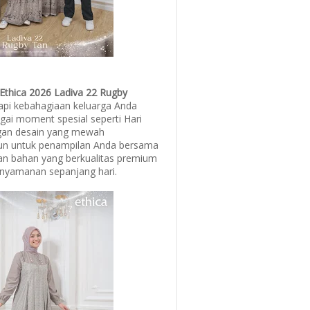
 Ethica 2026 Ladiva 22 Rugby
api kebahagiaan keluarga Anda
i moment spesial seperti Hari
engan desain yang mewah
n untuk penampilan Anda bersama
an bahan yang berkualitas premium
nyamanan sepanjang hari.