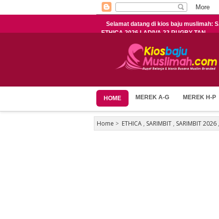
Selamat datang di kios baju muslimah
ETHICA 2026 LADIVA 22 RUGBY TAN
MEREK A-G
MEREK H-P
HOME
Home
>
ETHICA
,
SARIMBIT
,
SARIMBIT 2026