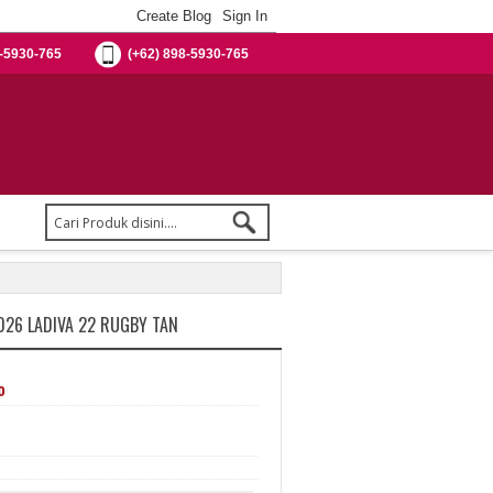
-5930-765
(+62) 898-5930-765
026 LADIVA 22 RUGBY TAN
%