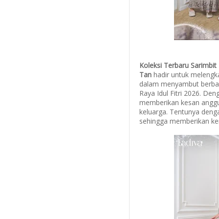
Koleksi Terbaru Sarimbit
Tan
hadir untuk melengk
dalam menyambut berbaga
Raya Idul Fitri 2026. D
memberikan kesan anggu
keluarga. Tentunya deng
sehingga memberikan ke