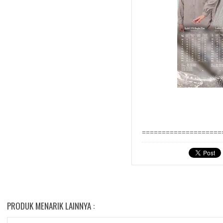
====================
PRODUK MENARIK LAINNYA :