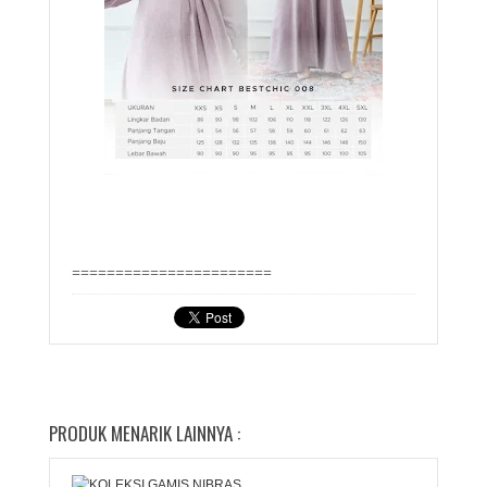
=======================
PRODUK MENARIK LAINNYA :