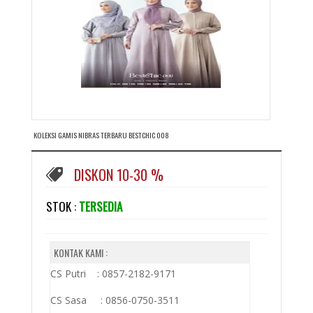
KOLEKSI GAMIS NIBRAS TERBARU BESTCHIC 008
DISKON 10-30 %
STOK :
TERSEDIA
KONTAK KAMI :
CS Putri : 0857-2182-9171
CS Sasa : 0856-0750-3511