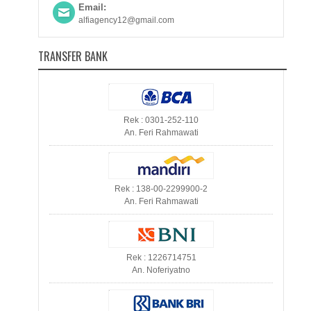
Email:
alfiagency12@gmail.com
TRANSFER BANK
Rek : 0301-252-110
An. Feri Rahmawati
Rek : 138-00-2299900-2
An. Feri Rahmawati
Rek : 1226714751
An. Noferiyatno