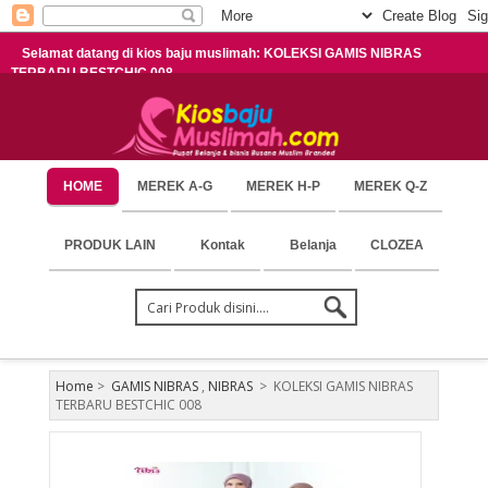
Selamat datang di kios baju muslimah: KOLEKSI GAMIS NIBRAS
TERBARU BESTCHIC 008
HOME
MEREK A-G
MEREK H-P
MEREK Q-Z
PRODUK LAIN
Kontak
Belanja
CLOZEA
Home
>
GAMIS NIBRAS
,
NIBRAS
>
KOLEKSI GAMIS NIBRAS
TERBARU BESTCHIC 008