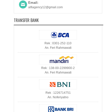
Email:
alfiagency12@gmail.com
TRANSFER BANK
Rek : 0301-252-110
An. Feri Rahmawati
Rek : 138-00-2299900-2
An. Feri Rahmawati
Rek : 1226714751
An. Noferiyatno