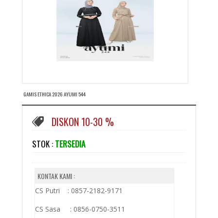
GAMIS ETHICA 2026 AYUMI 544
DISKON 10-30 %
STOK :
TERSEDIA
KONTAK KAMI :
CS Putri : 0857-2182-9171
CS Sasa : 0856-0750-3511