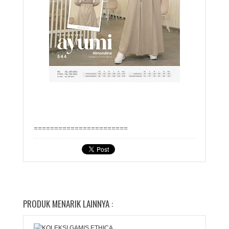
=======================
PRODUK MENARIK LAINNYA :