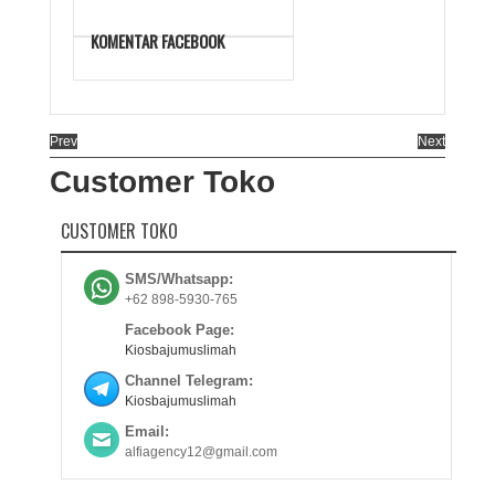
KOMENTAR FACEBOOK
Prev
Next
Customer Toko
CUSTOMER TOKO
SMS/Whatsapp:
+62 898-5930-765
Facebook Page:
Kiosbajumuslimah
Channel Telegram:
Kiosbajumuslimah
Email:
alfiagency12@gmail.com