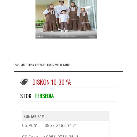
SARIMBIT SEPLY TERBARU EKSIS WHITE SAND
DISKON 10-30 %
STOK :
TERSEDIA
KONTAK KAMI :
CS Putri : 0857-2182-9171
CS Sasa : 0856-0750-3511