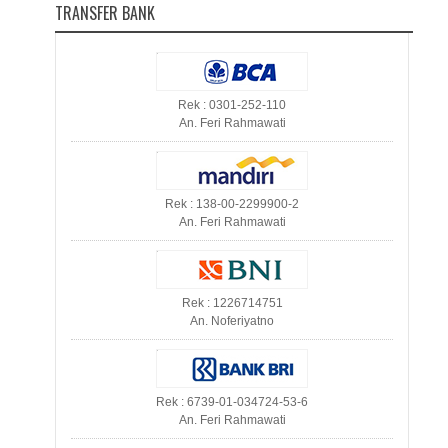
TRANSFER BANK
Rek : 0301-252-110
An. Feri Rahmawati
Rek : 138-00-2299900-2
An. Feri Rahmawati
Rek : 1226714751
An. Noferiyatno
Rek : 6739-01-034724-53-6
An. Feri Rahmawati