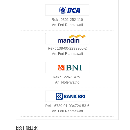
Rek : 0301-252-110
An. Feri Rahmawati
Rek : 138-00-2299900-2
An. Feri Rahmawati
Rek : 1226714751
An. Noferiyatno
Rek : 6739-01-034724-53-6
An. Feri Rahmawati
BEST SELLER