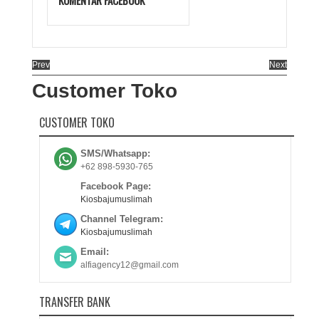
KOMENTAR FACEBOOK
Prev
Next
Customer Toko
CUSTOMER TOKO
SMS/Whatsapp:
+62 898-5930-765
Facebook Page:
Kiosbajumuslimah
Channel Telegram:
Kiosbajumuslimah
Email:
alfiagency12@gmail.com
TRANSFER BANK