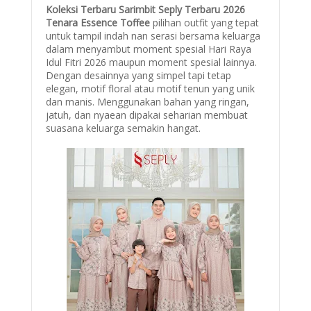
Koleksi Terbaru Sarimbit Seply Terbaru 2026
Tenara Essence Toffee
pilihan outfit yang tepat
untuk tampil indah nan serasi bersama keluarga
dalam menyambut moment spesial Hari Raya
Idul Fitri 2026 maupun moment spesial lainnya.
Dengan d
esainnya yang simpel tapi tetap
elegan, m
otif floral atau motif tenun yang unik
dan manis. Menggunakan b
ahan yang ringan,
jatuh, dan nyaean dipakai seharian m
embuat
suasana keluarga semakin hangat
.