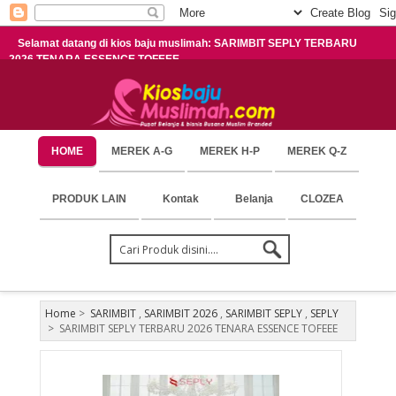
Selamat datang di kios baju muslimah: SARIMBIT SEPLY TERBARU
2026 TENARA ESSENCE TOFEEE
HOME
MEREK A-G
MEREK H-P
MEREK Q-Z
PRODUK LAIN
Kontak
Belanja
CLOZEA
Home
>
SARIMBIT
,
SARIMBIT 2026
,
SARIMBIT SEPLY
,
SEPLY
>
SARIMBIT SEPLY TERBARU 2026 TENARA ESSENCE TOFEEE