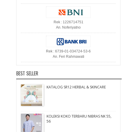
Rek : 1226714751
An. Noferiyatno
Rek : 6739-01-034724-53-6
An. Feri Rahmawati
BEST SELLER
KATALOG SR12 HERBAL & SKINCARE
KOLEKSI KOKO TERBARU NIBRAS NK 55,
56