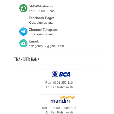
SMS/Whatsapp:
+62 898-5930-765
Facebook Page:
Kiosbajumuslimah
Channel Telegram:
Kiosbajumuslimah
Email:
alfiagency12@gmail.com
TRANSFER BANK
Rek : 0301-252-110
An. Feri Rahmawati
Rek : 138-00-2299900-2
An. Feri Rahmawati