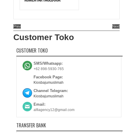
Prev
Next
Customer Toko
CUSTOMER TOKO
SMS/Whatsapp:
+62 898-5930-765
Facebook Page:
Kiosbajumuslimah
Channel Telegram:
Kiosbajumuslimah
Email:
alfiagency12@gmail.com
TRANSFER BANK