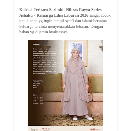
Koleksi Terbaru Sarimbit
Nibras Rayya Series
Ashaku - K
eluarga Edisi Lebaran 2026
sangat cocok
untuk anda yg ingin tampil syar'i dan islami bersama
keluarga tercinta menyemarakkan lebaran. Dengan
bahan yg dijamin kualitasnya.