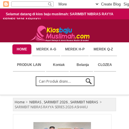
Selamat datang di kios baju muslimah: SARIMBIT NIBRAS RAYYA
SERIES 2026 ASHAKU
HOME
MEREK A-G
MEREK H-P
MEREK Q-Z
PRODUK LAIN
Kontak
Belanja
CLOZEA
Home
>
NIBRAS
,
SARIMBIT 2026
,
SARIMBIT NIBRAS
>
SARIMBIT NIBRAS RAYYA SERIES 2026 ASHAKU