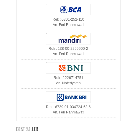
Rek : 0301-252-110
An. Feri Rahmawati
Rek : 138-00-2299900-2
An. Feri Rahmawati
Rek : 1226714751
An. Noferiyatno
Rek : 6739-01-034724-53-6
An. Feri Rahmawati
BEST SELLER