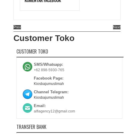
KOMENTAR FACEBOOK
Prev
Next
Customer Toko
CUSTOMER TOKO
SMS/Whatsapp:
+62 898-5930-765
Facebook Page:
Kiosbajumuslimah
Channel Telegram:
Kiosbajumuslimah
Email:
alfiagency12@gmail.com
TRANSFER BANK