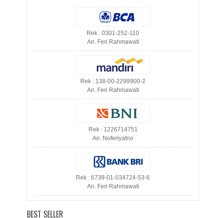
Rek : 0301-252-110
An. Feri Rahmawati
Rek : 138-00-2299900-2
An. Feri Rahmawati
Rek : 1226714751
An. Noferiyatno
Rek : 6739-01-034724-53-6
An. Feri Rahmawati
BEST SELLER