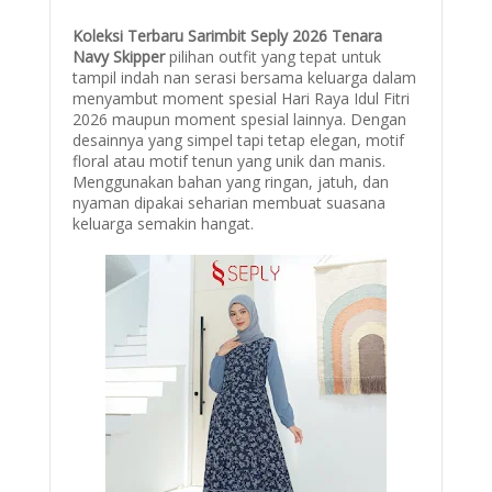
Koleksi Terbaru Sarimbit Seply 2026 Tenara
Navy Skipper
pilihan outfit yang tepat untuk
tampil indah nan serasi bersama keluarga dalam
menyambut moment spesial Hari Raya Idul Fitri
2026 maupun moment spesial lainnya. Dengan
d
esainnya yang simpel tapi tetap elegan, m
otif
floral atau motif tenun yang unik dan manis.
Menggunakan b
ahan yang ringan, jatuh, dan
nyaman dipakai seharian m
embuat suasana
keluarga semakin hangat.