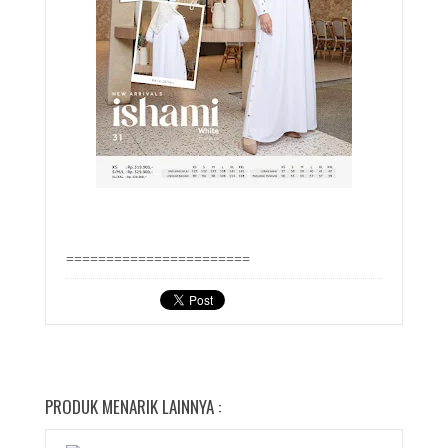
=======================
PRODUK MENARIK LAINNYA :