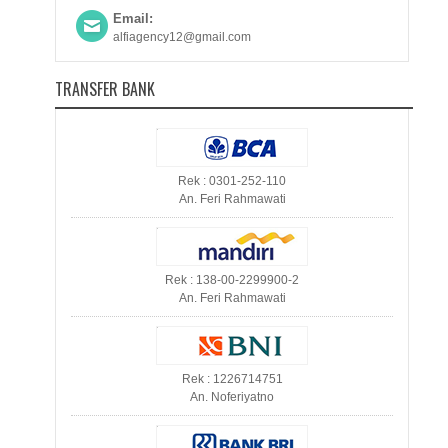
Email:
alfiagency12@gmail.com
TRANSFER BANK
Rek : 0301-252-110
An. Feri Rahmawati
Rek : 138-00-2299900-2
An. Feri Rahmawati
Rek : 1226714751
An. Noferiyatno