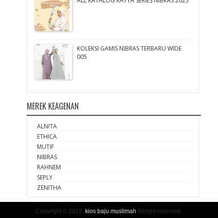
ALL KATALOG RAYYA SERIES NIBRAS 2025
KOLEKSI GAMIS NIBRAS TERBARU WIDE
005
MEREK KEAGENAN
ALNITA
ETHICA
MUTIF
NIBRAS
RAHNEM
SEPLY
ZENITHA
Copyright © 2015.
kios baju muslimah
Allright reserved.