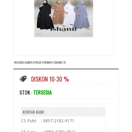
KOLEKSI GAMIS ETHICA TERBARU ISHAMI 31
DISKON 10-30 %
STOK :
TERSEDIA
KONTAK KAMI :
CS Putri : 0857-2182-9171
CS Sasa : 0856-0750-3511