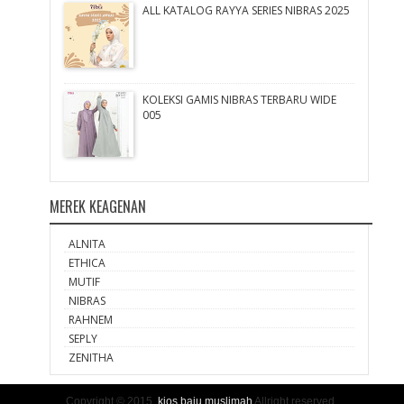
ALL KATALOG RAYYA SERIES NIBRAS 2025
KOLEKSI GAMIS NIBRAS TERBARU WIDE
005
MEREK KEAGENAN
ALNITA
ETHICA
MUTIF
NIBRAS
RAHNEM
SEPLY
ZENITHA
Copyright © 2015.
kios baju muslimah
Allright reserved.