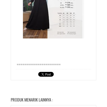
=======================
PRODUK MENARIK LAINNYA :