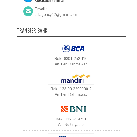
Kiosbajumuslimah
Email:
alfiagency12@gmail.com
TRANSFER BANK
Rek : 0301-252-110
An. Feri Rahmawati
Rek : 138-00-2299900-2
An. Feri Rahmawati
Rek : 1226714751
An. Noferiyatno