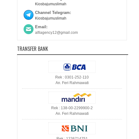
Kiosbajumuslimah
Channel Telegram:
Kiosbajumuslimah
Email:
alfiagency12@gmail.com
TRANSFER BANK
Rek : 0301-252-110
An. Feri Rahmawati
Rek : 138-00-2299900-2
An. Feri Rahmawati
Rek : 1226714751