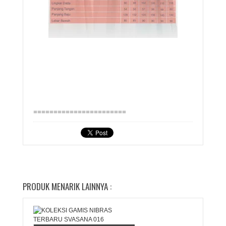
=======================
PRODUK MENARIK LAINNYA :