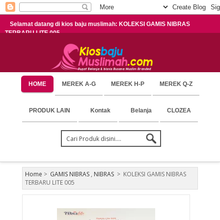
Selamat datang di kios baju muslimah: KOLEKSI GAMIS NIBRAS
TERBARU LITE 005
HOME
MEREK A-G
MEREK H-P
MEREK Q-Z
PRODUK LAIN
Kontak
Belanja
CLOZEA
Home
>
GAMIS NIBRAS
,
NIBRAS
>
KOLEKSI GAMIS NIBRAS
TERBARU LITE 005