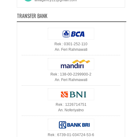
alfiagency12@gmail.com
TRANSFER BANK
Rek : 0301-252-110
An. Feri Rahmawati
Rek : 138-00-2299900-2
An. Feri Rahmawati
Rek : 1226714751
An. Noferiyatno
Rek : 6739-01-034724-53-6