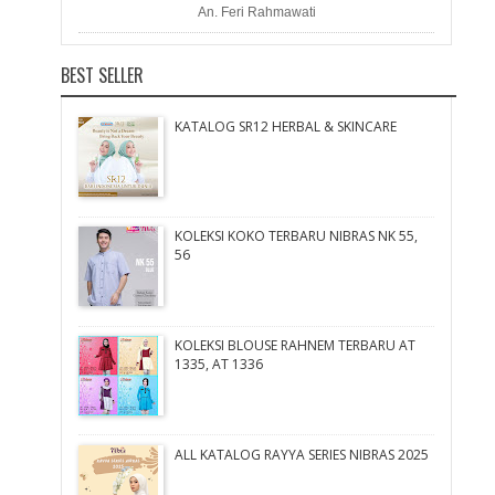
An. Feri Rahmawati
BEST SELLER
KATALOG SR12 HERBAL & SKINCARE
KOLEKSI KOKO TERBARU NIBRAS NK 55,
56
KOLEKSI BLOUSE RAHNEM TERBARU AT
1335, AT 1336
ALL KATALOG RAYYA SERIES NIBRAS 2025