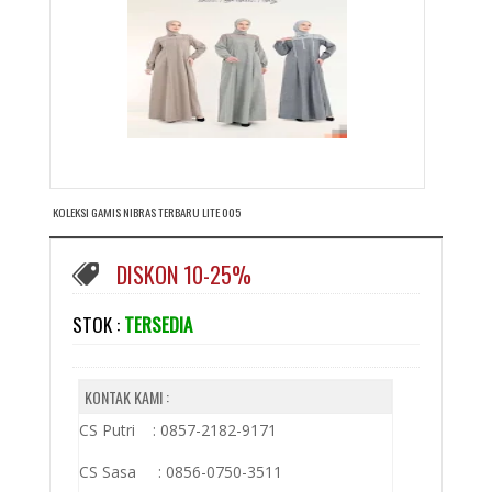
KOLEKSI GAMIS NIBRAS TERBARU LITE 005
DISKON 10-25%
STOK :
TERSEDIA
KONTAK KAMI :
CS Putri : 0857-2182-9171
CS Sasa : 0856-0750-3511