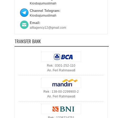
Kiosbajumuslimah
Channel Telegram:
Kiosbajumuslimah
Email:
alfiagency12@gmail.com
TRANSFER BANK
Rek : 0301-252-110
An. Feri Rahmawati
Rek : 138-00-2299900-2
An. Feri Rahmawati
Rek : 1226714751