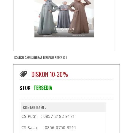
KOLEKSI GAMIS NIBRAS TERBARU RESYA 101
DISKON 10-30%
STOK :
TERSEDIA
KONTAK KAMI :
CS Putri : 0857-2182-9171
CS Sasa : 0856-0750-3511