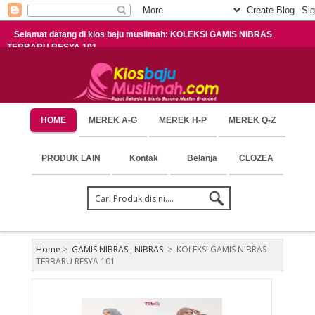
Selamat datang di kios baju muslimah: KOLEKSI GAMIS NIBRAS
TERBARU RESYA 101
HOME
MEREK A-G
MEREK H-P
MEREK Q-Z
PRODUK LAIN
Kontak
Belanja
CLOZEA
Home
>
GAMIS NIBRAS
,
NIBRAS
>
KOLEKSI GAMIS NIBRAS
TERBARU RESYA 101