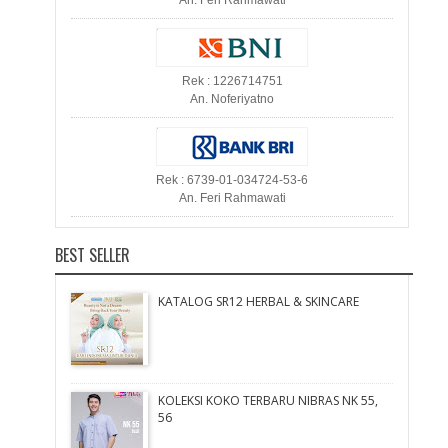
An. Feri Rahmawati
Rek : 1226714751
An. Noferiyatno
Rek : 6739-01-034724-53-6
An. Feri Rahmawati
BEST SELLER
KATALOG SR12 HERBAL & SKINCARE
KOLEKSI KOKO TERBARU NIBRAS NK 55,
56