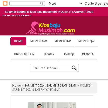
Selamat datang di kios baju muslimah: KOLEKSI SARIMBIT 2024
SILMI RAYYA FAMILY
HOME
MEREK A-G
MEREK H-P
MEREK Q-Z
PRODUK LAIN
Kontak
Belanja
CLOZEA
Home
>
SARIMBIT 2024
,
SARIMBIT SILMI
,
SILMI
>
KOLEKSI
SARIMBIT 2024 SILMI RAYYA FAMILY