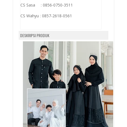
CS Sasa : 0856-0750-3511
CS Wahyu :
0857-2618-0561
DESKRIPSI PRODUK