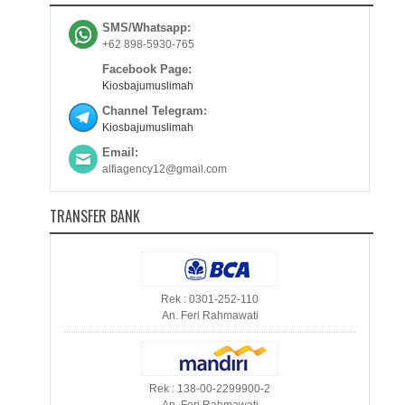
SMS/Whatsapp:
+62 898-5930-765
Facebook Page:
Kiosbajumuslimah
Channel Telegram:
Kiosbajumuslimah
Email:
alfiagency12@gmail.com
TRANSFER BANK
Rek : 0301-252-110
An. Feri Rahmawati
Rek : 138-00-2299900-2