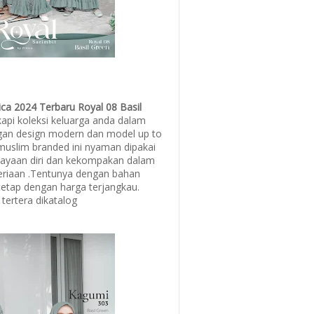
hica 2024 Terbaru Royal 08 Basil
api koleksi keluarga anda dalam
an design modern dan model up to
muslim branded ini nyaman dipakai
yaan diri dan kekompakan dalam
eriaan .Tentunya dengan bahan
tetap dengan harga terjangkau.
 tertera dikatalog