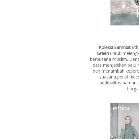
Koleksi Sarimbit Et
Green
untuk melengk
berbusana muslim. Deng
date menjadikan baju 
dan menambah keperca
suasana penuh kec
berkualitas namun 
harga