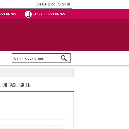
-5930-765
(+62) 898-5930-765
 08 BASIL GREEN