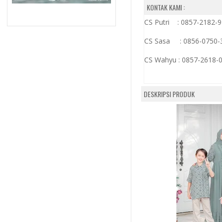
KONTAK KAMI :
CS Putri : 0857-2182-
CS Sasa : 0856-0750-
CS Wahyu :
0857-2618-
DESKRIPSI PRODUK