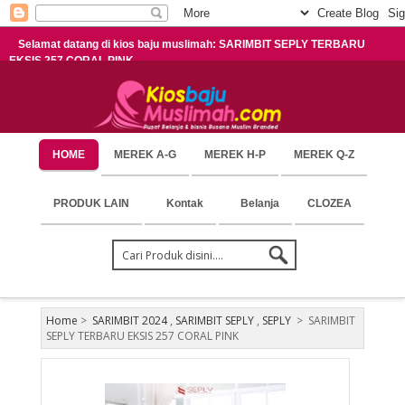
Selamat datang di kios baju muslimah: SARIMBIT SEPLY TERBARU
EKSIS 257 CORAL PINK
HOME
MEREK A-G
MEREK H-P
MEREK Q-Z
PRODUK LAIN
Kontak
Belanja
CLOZEA
Home
>
SARIMBIT 2024
,
SARIMBIT SEPLY
,
SEPLY
>
SARIMBIT
SEPLY TERBARU EKSIS 257 CORAL PINK