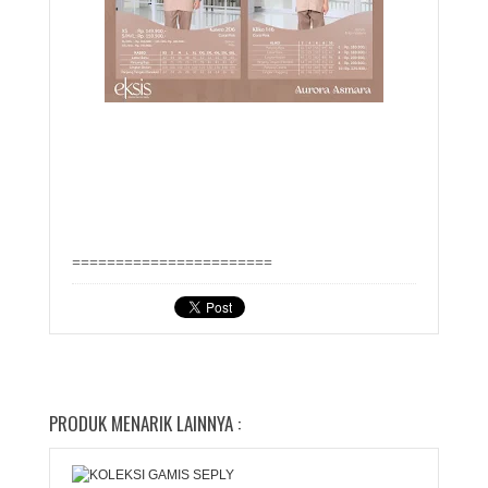
=======================
PRODUK MENARIK LAINNYA :