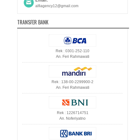
Email:
alfiagency12@gmail.com
TRANSFER BANK
Rek : 0301-252-110
An. Feri Rahmawati
Rek : 138-00-2299900-2
An. Feri Rahmawati
Rek : 1226714751
An. Noferiyatno