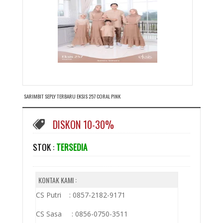
SARIMBIT SEPLY TERBARU EKSIS 257 CORAL PINK
DISKON 10-30%
STOK :
TERSEDIA
KONTAK KAMI :
CS Putri : 0857-2182-9171
CS Sasa : 0856-0750-3511