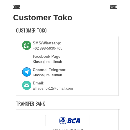
Prev
Next
Customer Toko
CUSTOMER TOKO
SMS/Whatsapp:
+62 898-5930-765
Facebook Page:
Kiosbajumuslimah
Channel Telegram:
Kiosbajumuslimah
Email:
alfiagency12@gmail.com
TRANSFER BANK