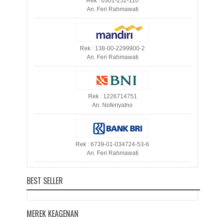
Rek : 0301-252-110
An. Feri Rahmawati
Rek : 138-00-2299900-2
An. Feri Rahmawati
Rek : 1226714751
An. Noferiyatno
Rek : 6739-01-034724-53-6
An. Feri Rahmawati
BEST SELLER
MEREK KEAGENAN