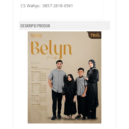
CS Wahyu :
0857-2618-0561
DESKRIPSI PRODUK