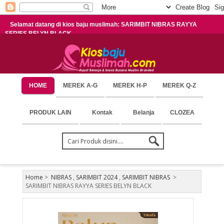
Selamat datang di kios baju muslimah: SARIMBIT NIBRAS RAYYA
SERIES BELYN BLACK
HOME
MEREK A-G
MEREK H-P
MEREK Q-Z
PRODUK LAIN
Kontak
Belanja
CLOZEA
Home
>
NIBRAS
,
SARIMBIT 2024
,
SARIMBIT NIBRAS
>
SARIMBIT NIBRAS RAYYA SERIES BELYN BLACK