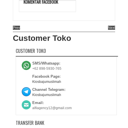
KOMENTAR FACEBOOK
Prev
Next
Customer Toko
CUSTOMER TOKO
SMS/Whatsapp:
+62 898-5930-765
Facebook Page:
Kiosbajumuslimah
Channel Telegram:
Kiosbajumuslimah
Email:
alfiagency12@gmail.com
TRANSFER BANK