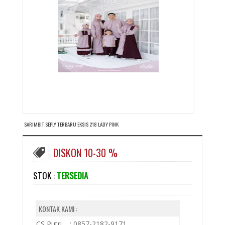
SARIMBIT SEPLY TERBARU EKSIS 218 LADY PINK
DISKON 10-30 %
STOK :
TERSEDIA
KONTAK KAMI :
CS Putri : 0857-2182-9171