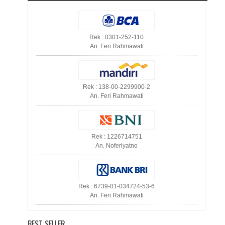
Rek : 0301-252-110
An. Feri Rahmawati
Rek : 138-00-2299900-2
An. Feri Rahmawati
Rek : 1226714751
An. Noferiyatno
Rek : 6739-01-034724-53-6
An. Feri Rahmawati
BEST SELLER