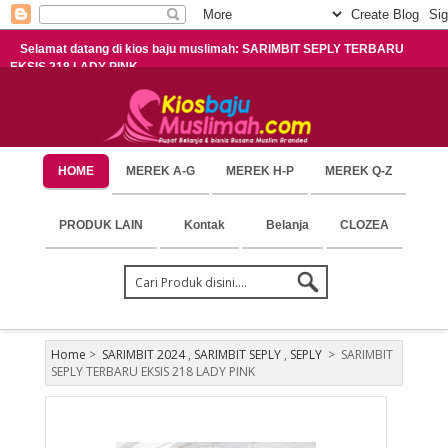
Selamat datang di kios baju muslimah: SARIMBIT SEPLY TERBARU
EKSIS 218 LADY PINK
HOME
MEREK A-G
MEREK H-P
MEREK Q-Z
PRODUK LAIN
Kontak
Belanja
CLOZEA
Home
>
SARIMBIT 2024
,
SARIMBIT SEPLY
,
SEPLY
>
SARIMBIT
SEPLY TERBARU EKSIS 218 LADY PINK