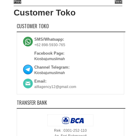
Prev
Next
Customer Toko
CUSTOMER TOKO
SMS/Whatsapp:
+62 898-5930-765
Facebook Page:
Kiosbajumuslimah
Channel Telegram:
Kiosbajumuslimah
Email:
alfiagency12@gmail.com
TRANSFER BANK
Rek : 0301-252-110