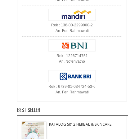
An. Feri Rahmawati
Rek : 138-00-2299900-2
An. Feri Rahmawati
Rek : 1226714751
An. Noferiyatno
Rek : 6739-01-034724-53-6
An. Feri Rahmawati
BEST SELLER
KATALOG SR12 HERBAL & SKINCARE