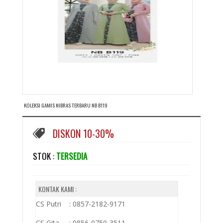
KOLEKSI GAMIS NIBRAS TERBARU NB B119
DISKON 10-30%
STOK :
TERSEDIA
KONTAK KAMI :
CS Putri : 0857-2182-9171
CS Gita : 0856-0750-3511