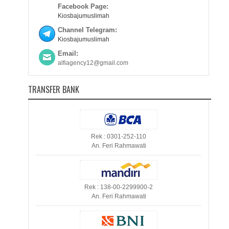
Facebook Page:
Kiosbajumuslimah
Channel Telegram:
Kiosbajumuslimah
Email:
alfiagency12@gmail.com
TRANSFER BANK
Rek : 0301-252-110
An. Feri Rahmawati
Rek : 138-00-2299900-2
An. Feri Rahmawati