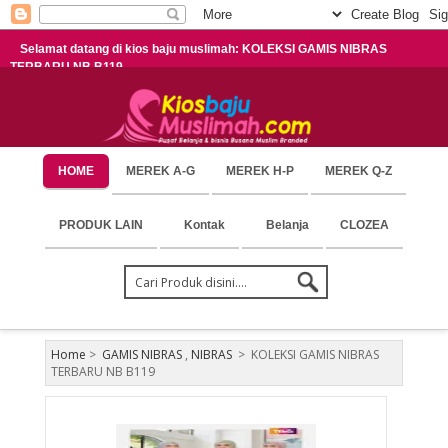
Selamat datang di kios baju muslimah: KOLEKSI GAMIS NIBRAS
TERBARU NB B119
HOME
MEREK A-G
MEREK H-P
MEREK Q-Z
PRODUK LAIN
Kontak
Belanja
CLOZEA
Home
>
GAMIS NIBRAS
,
NIBRAS
>
KOLEKSI GAMIS NIBRAS
TERBARU NB B119