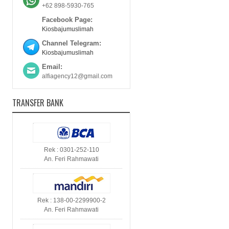
+62 898-5930-765
Facebook Page:
Kiosbajumuslimah
Channel Telegram:
Kiosbajumuslimah
Email:
alfiagency12@gmail.com
TRANSFER BANK
Rek : 0301-252-110
An. Feri Rahmawati
Rek : 138-00-2299900-2
An. Feri Rahmawati