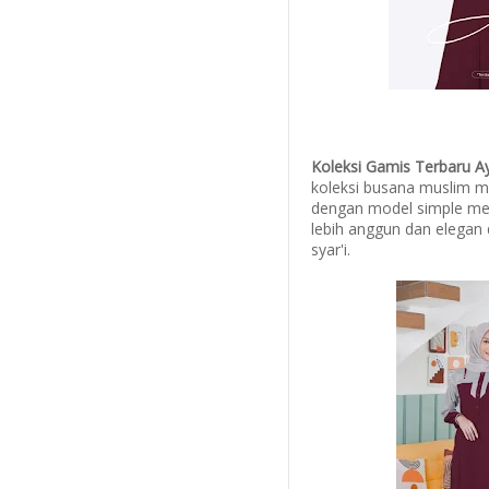
Koleksi Gamis Terbaru A
koleksi busana muslim 
dengan model simple me
lebih anggun dan elegan
syar'i.