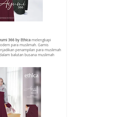
yumi 366 by Ethica
melengkapi
modern para muslimah. Gamis
njadikan penampilan para muslimah
 dalam balutan busana muslimah