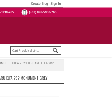
-5930-765
(+62) 898-5930-765
IMBIT ETHICA 2023 TERBARU ELFA 282
ARU ELFA 282 MONUMENT GREY