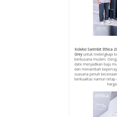
Koleksi Sarimbit Ethica
Grey
untuk melengkapi k
berbusana muslim. Deng
date menjadikan baju mu
dan menambah kepercaya
suasana penuh keceriaa
berkualitas namun tetap 
harga