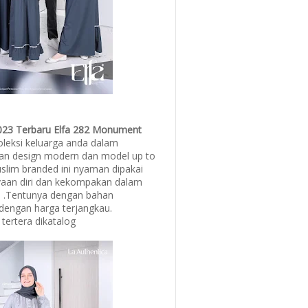
 2023 Terbaru Elfa 282 Monument
oleksi keluarga anda dalam
an design modern dan model up to
slim branded ini nyaman dipakai
an diri dan kekompakan dalam
n .Tentunya dengan bahan
dengan harga terjangkau.
 tertera dikatalog