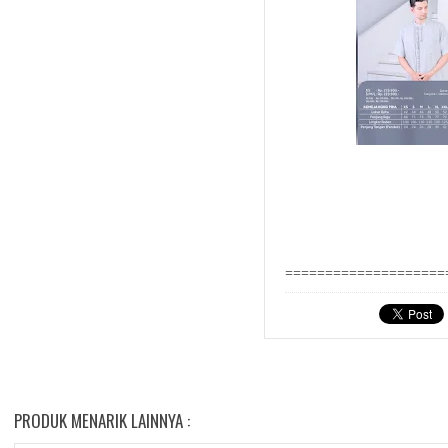
====================
PRODUK MENARIK LAINNYA :