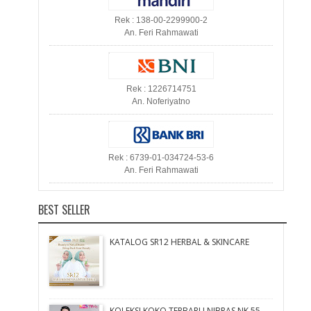
Rek : 138-00-2299900-2
An. Feri Rahmawati
Rek : 1226714751
An. Noferiyatno
Rek : 6739-01-034724-53-6
An. Feri Rahmawati
BEST SELLER
KATALOG SR12 HERBAL & SKINCARE
KOLEKSI KOKO TERBARU NIBRAS NK 55,