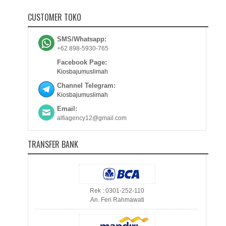
CUSTOMER TOKO
SMS/Whatsapp:
+62 898-5930-765
Facebook Page:
Kiosbajumuslimah
Channel Telegram:
Kiosbajumuslimah
Email:
alfiagency12@gmail.com
TRANSFER BANK
Rek : 0301-252-110
An. Feri Rahmawati