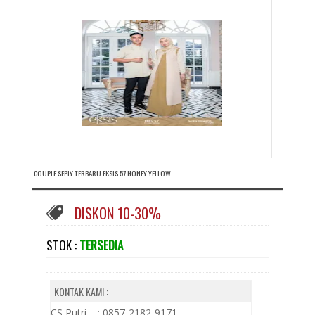
COUPLE SEPLY TERBARU EKSIS 57 HONEY YELLOW
DISKON 10-30%
STOK :
TERSEDIA
KONTAK KAMI :
CS Putri : 0857-2182-9171