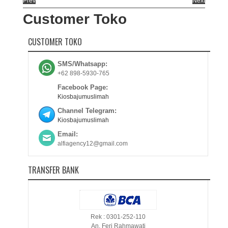
Prev
Next
Customer Toko
CUSTOMER TOKO
SMS/Whatsapp:
+62 898-5930-765
Facebook Page:
Kiosbajumuslimah
Channel Telegram:
Kiosbajumuslimah
Email:
alfiagency12@gmail.com
TRANSFER BANK
Rek : 0301-252-110
An. Feri Rahmawati