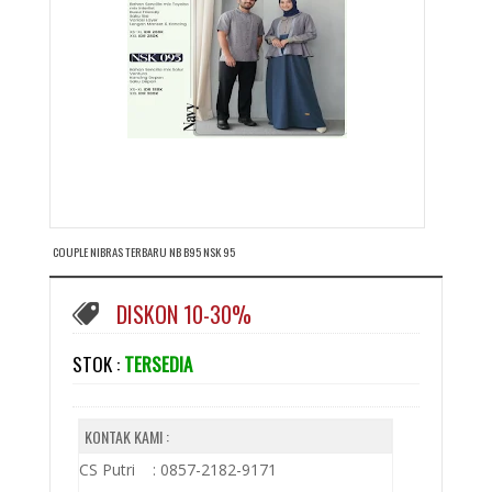
COUPLE NIBRAS TERBARU NB B95 NSK 95
DISKON 10-30%
STOK :
TERSEDIA
KONTAK KAMI :
CS Putri : 0857-2182-9171