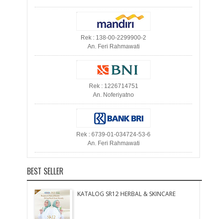
Rek : 138-00-2299900-2
An. Feri Rahmawati
Rek : 1226714751
An. Noferiyatno
Rek : 6739-01-034724-53-6
An. Feri Rahmawati
BEST SELLER
KATALOG SR12 HERBAL & SKINCARE