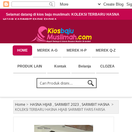
Selamat datang di kios baju muslimah: KOLEKSI TERBARU HASNA
HIJAB SARIMBIT FARIS FARISA
HOME
MEREK A-G
MEREK H-P
MEREK Q-Z
PRODUK LAIN
Kontak
Belanja
CLOZEA
Home
>
HASNA HIJAB
,
SARIMBIT 2023
,
SARIMBIT HASNA
>
KOLEKSI TERBARU HASNA HIJAB SARIMBIT FARIS FARISA