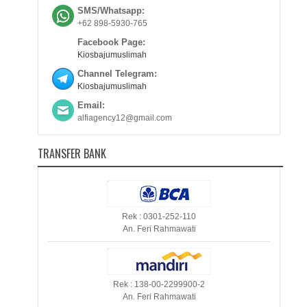
SMS/Whatsapp:
+62 898-5930-765
Facebook Page:
Kiosbajumuslimah
Channel Telegram:
Kiosbajumuslimah
Email:
alfiagency12@gmail.com
TRANSFER BANK
Rek : 0301-252-110
An. Feri Rahmawati
Rek : 138-00-2299900-2
An. Feri Rahmawati