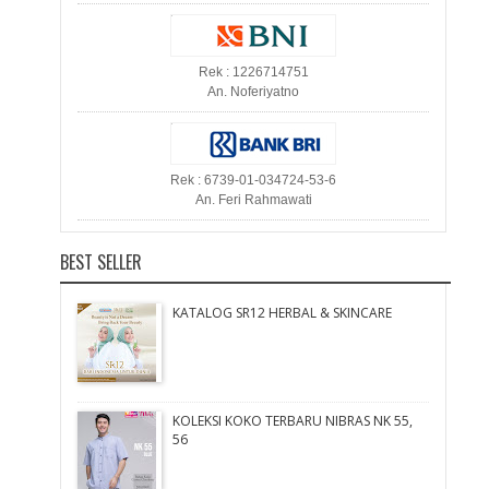
Rek : 1226714751
An. Noferiyatno
Rek : 6739-01-034724-53-6
An. Feri Rahmawati
BEST SELLER
KATALOG SR12 HERBAL & SKINCARE
KOLEKSI KOKO TERBARU NIBRAS NK 55,
56