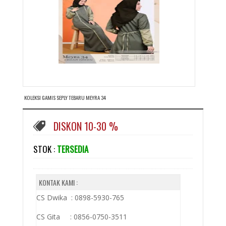
KOLEKSI GAMIS SEPLY TEBARU MEYRA 34
DISKON 10-30 %
STOK :
TERSEDIA
KONTAK KAMI :
CS Dwika : 0898-5930-765
CS Gita : 0856-0750-3511