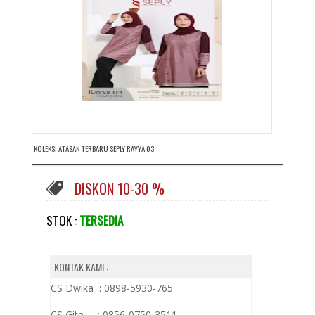
KOLEKSI ATASAN TERBARU SEPLY RAYYA 03
DISKON 10-30 %
STOK :
TERSEDIA
KONTAK KAMI :
CS Dwika : 0898-5930-765
CS Gita : 0856-0750-3511