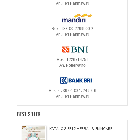
An. Feri Rahmawati
Rek : 138-00-2299900-2
An. Feri Rahmawati
Rek : 1226714751
An. Noferiyatno
Rek : 6739-01-034724-53-6
An. Feri Rahmawati
BEST SELLER
KATALOG SR12 HERBAL & SKINCARE