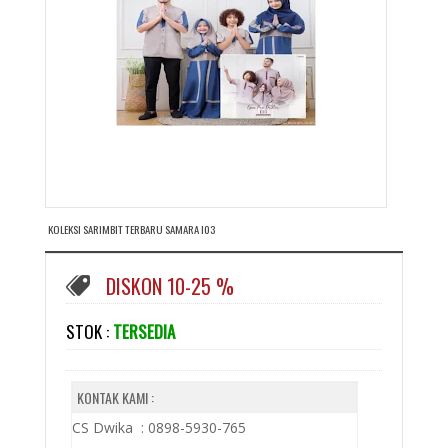
KOLEKSI SARIMBIT TERBARU SAMARA I03
DISKON 10-25 %
STOK :
TERSEDIA
KONTAK KAMI :
CS Dwika : 0898-5930-765