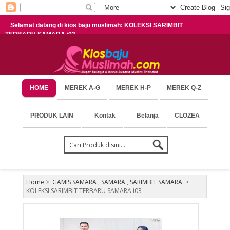
Selamat datang di kios baju muslimah: KOLEKSI SARIMBIT
TERBARU SAMARA i03
HOME
MEREK A-G
MEREK H-P
MEREK Q-Z
PRODUK LAIN
Kontak
Belanja
CLOZEA
Home
>
GAMIS SAMARA
,
SAMARA
,
SARIMBIT SAMARA
>
KOLEKSI SARIMBIT TERBARU SAMARA i03