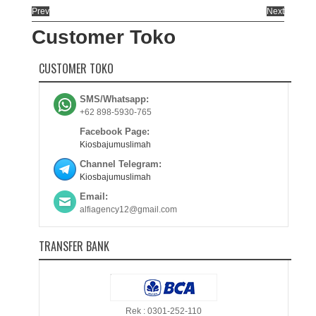
Prev
Next
Customer Toko
CUSTOMER TOKO
SMS/Whatsapp:
+62 898-5930-765
Facebook Page:
Kiosbajumuslimah
Channel Telegram:
Kiosbajumuslimah
Email:
alfiagency12@gmail.com
TRANSFER BANK
Rek : 0301-252-110