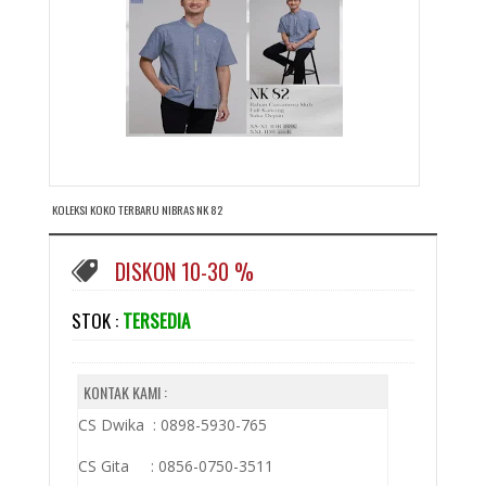
KOLEKSI KOKO TERBARU NIBRAS NK 82
DISKON 10-30 %
STOK :
TERSEDIA
KONTAK KAMI :
CS Dwika : 0898-5930-765
CS Gita : 0856-0750-3511