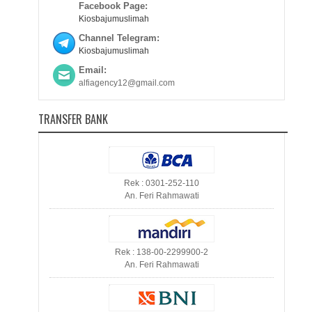
Facebook Page:
Kiosbajumuslimah
Channel Telegram:
Kiosbajumuslimah
Email:
alfiagency12@gmail.com
TRANSFER BANK
Rek : 0301-252-110
An. Feri Rahmawati
Rek : 138-00-2299900-2
An. Feri Rahmawati