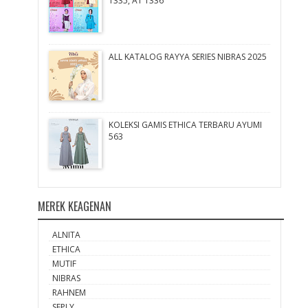
1335, AT 1336
ALL KATALOG RAYYA SERIES NIBRAS 2025
KOLEKSI GAMIS ETHICA TERBARU AYUMI
563
MEREK KEAGENAN
ALNITA
ETHICA
MUTIF
NIBRAS
RAHNEM
SEPLY