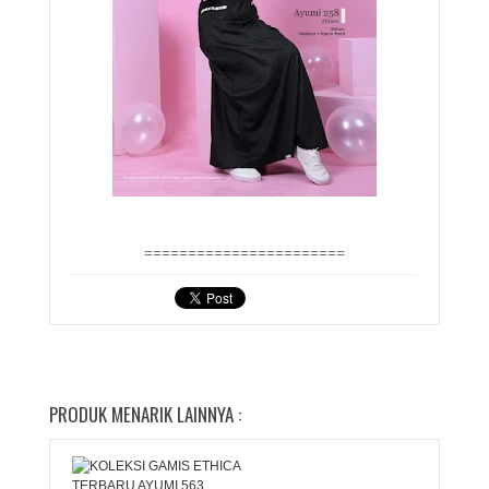
=======================
PRODUK MENARIK LAINNYA :