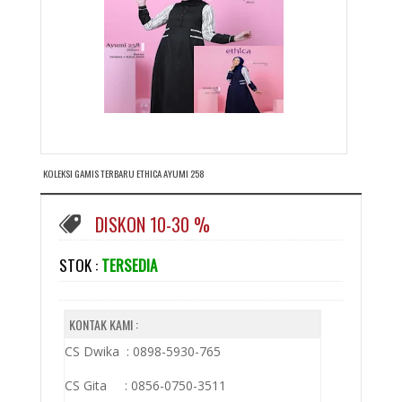
KOLEKSI GAMIS TERBARU ETHICA AYUMI 258
DISKON 10-30 %
STOK :
TERSEDIA
KONTAK KAMI :
CS Dwika : 0898-5930-765
CS Gita : 0856-0750-3511