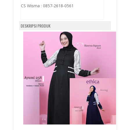
CS Wisma :
0857-2618-0561
DESKRIPSI PRODUK