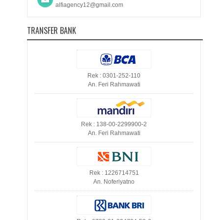
alfiagency12@gmail.com
TRANSFER BANK
Rek : 0301-252-110
An. Feri Rahmawati
Rek : 138-00-2299900-2
An. Feri Rahmawati
Rek : 1226714751
An. Noferiyatno