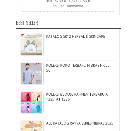
Rek : 6739-01-034724-53-6
An. Feri Rahmawati
BEST SELLER
KATALOG SR12 HERBAL & SKINCARE
KOLEKSI KOKO TERBARU NIBRAS NK 55,
56
KOLEKSI BLOUSE RAHNEM TERBARU AT
1335, AT 1336
ALL KATALOG RAYYA SERIES NIBRAS 2025