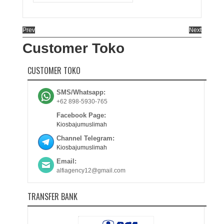
Prev
Next
Customer Toko
CUSTOMER TOKO
SMS/Whatsapp:
+62 898-5930-765
Facebook Page:
Kiosbajumuslimah
Channel Telegram:
Kiosbajumuslimah
Email:
alfiagency12@gmail.com
TRANSFER BANK