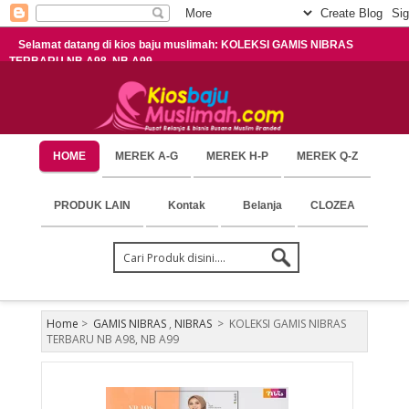
Selamat datang di kios baju muslimah: KOLEKSI GAMIS NIBRAS
TERBARU NB A98, NB A99
HOME
MEREK A-G
MEREK H-P
MEREK Q-Z
PRODUK LAIN
Kontak
Belanja
CLOZEA
Home
>
GAMIS NIBRAS
,
NIBRAS
>
KOLEKSI GAMIS NIBRAS
TERBARU NB A98, NB A99