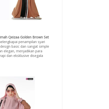
limah Qeizaa Golden Brown Set
elengkapai penampilan syari
design basic dan sangat simple
an elegan, menjadikan para
 rapi dan eksklusive disegala