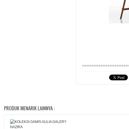
====================
PRODUK MENARIK LAINNYA :