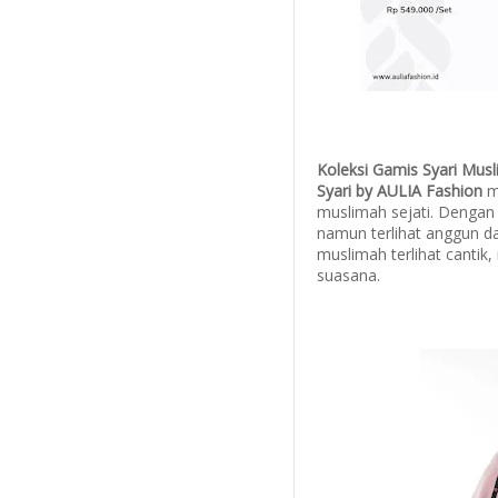
Koleksi Gamis Syari Mus
Syari by AULIA Fashion
m
muslimah sejati. Dengan 
namun terlihat anggun d
muslimah terlihat cantik,
suasana.