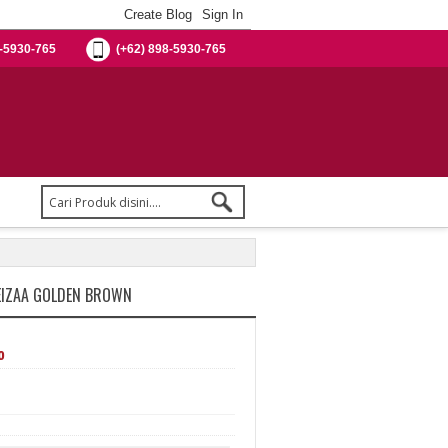
-5930-765
(+62) 898-5930-765
EIZAA GOLDEN BROWN
%