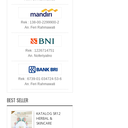
Rek : 138-00-2299900-2
An. Feri Rahmawati
Rek : 1226714751
An. Noferiyatno
Rek : 6739-01-034724-53-6
An. Feri Rahmawati
BEST SELLER
KATALOG SR12
HERBAL &
SKINCARE