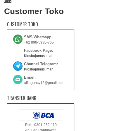
Prev
Customer Toko
CUSTOMER TOKO
SMS/Whatsapp:
+62 898-5930-765
Facebook Page:
Kiosbajumuslimah
Channel Telegram:
Kiosbajumuslimah
Email:
alfiagency12@gmail.com
TRANSFER BANK
Rek : 0301-252-110
An. Feri Rahmawati