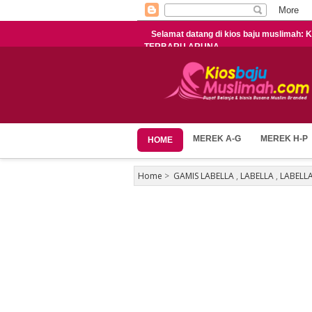
Selamat datang di kios baju muslimah
TERBARU ARUNA
MEREK A-G
MEREK H-P
HOME
Home
>
GAMIS LABELLA
,
LABELLA
,
LABELLA