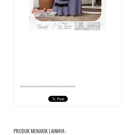
=======================
PRODUK MENARIK LAINNYA :