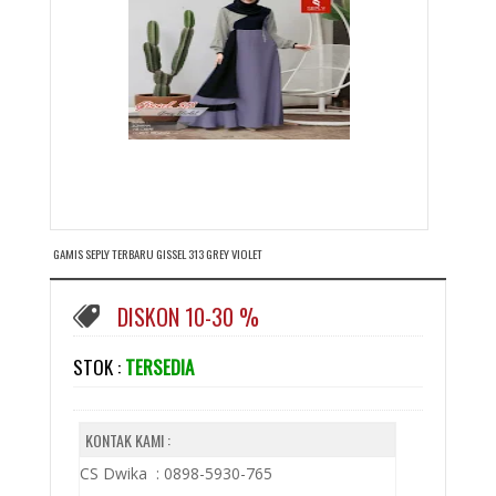
GAMIS SEPLY TERBARU GISSEL 313 GREY VIOLET
DISKON 10-30 %
STOK :
TERSEDIA
KONTAK KAMI :
CS Dwika : 0898-5930-765