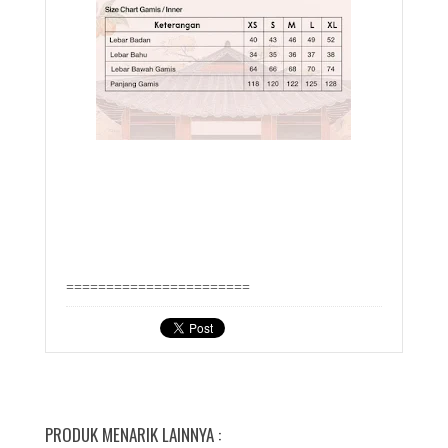
=======================
PRODUK MENARIK LAINNYA :