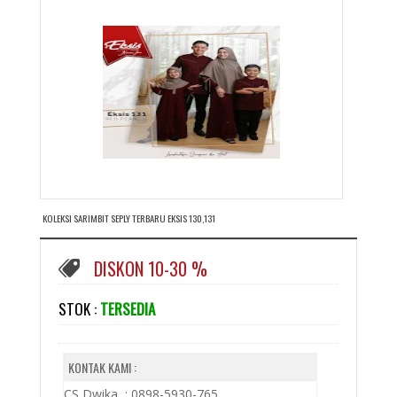
KOLEKSI SARIMBIT SEPLY TERBARU EKSIS 130,131
DISKON 10-30 %
STOK :
TERSEDIA
KONTAK KAMI :
CS Dwika : 0898-5930-765