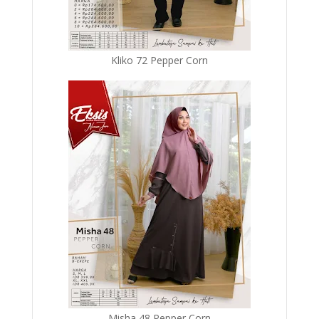
Kliko 72 Pepper Corn
Misha 48 Pepper Corn