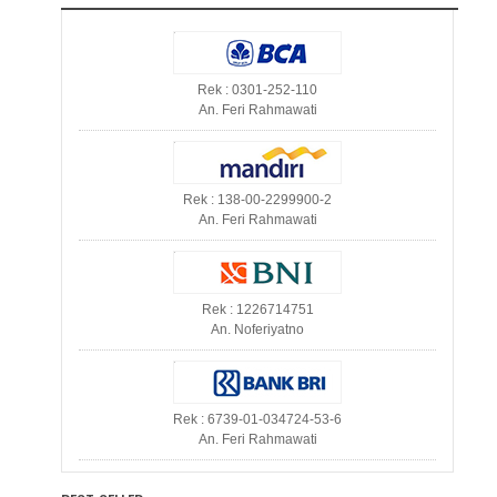
Rek : 0301-252-110
An. Feri Rahmawati
Rek : 138-00-2299900-2
An. Feri Rahmawati
Rek : 1226714751
An. Noferiyatno
Rek : 6739-01-034724-53-6
An. Feri Rahmawati