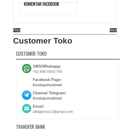
KOMENTAR FACEBOOK
Prev
Next
Customer Toko
CUSTOMER TOKO
SMS/Whatsapp:
+62 898-5930-765
Facebook Page:
Kiosbajumuslimah
Channel Telegram:
Kiosbajumuslimah
Email:
alfiagency12@gmail.com
TRANSFER BANK