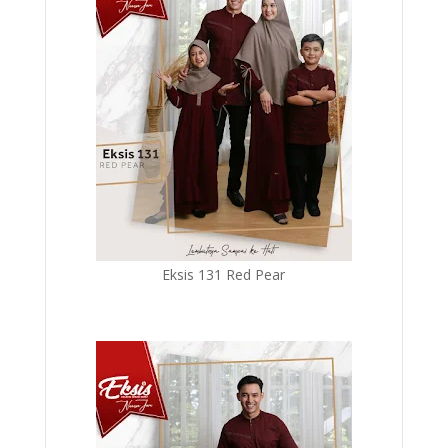
Eksis 131 Red Pear