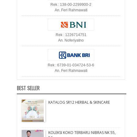
Rek : 138-00-2299900-2
An. Feri Rahmawati
Rek : 1226714751
An. Noferiyatno
Rek : 6739-01-034724-53-6
An. Feri Rahmawati
BEST SELLER
KATALOG SR12 HERBAL & SKINCARE
KOLEKSI KOKO TERBARU NIBRAS NK 55,