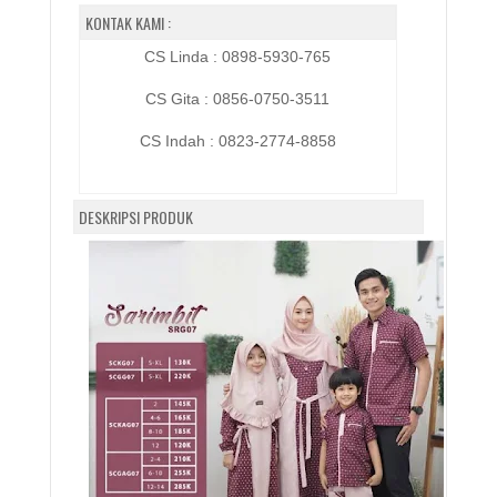
KONTAK KAMI :
CS Linda : 0898-5930-765
CS Gita : 0856-0750-3511
CS Indah :
0823-2774-8858
DESKRIPSI PRODUK