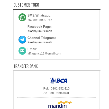
CUSTOMER TOKO
SMS/Whatsapp:
+62 898-5930-765
Facebook Page:
Kiosbajumuslimah
Channel Telegram:
Kiosbajumuslimah
Email:
alfiagency12@gmail.com
TRANSFER BANK
Rek : 0301-252-110
An. Feri Rahmawati