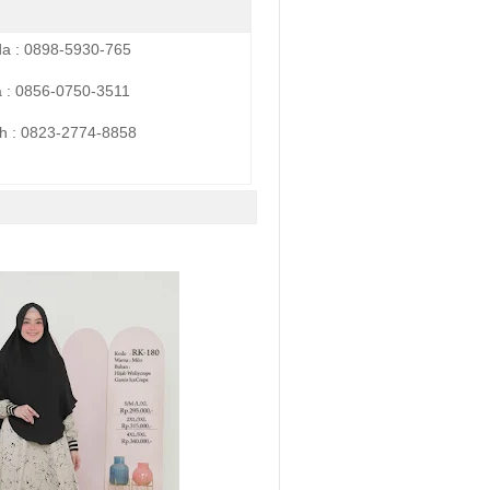
da : 0898-5930-765
a : 0856-0750-3511
h :
0823-2774-8858