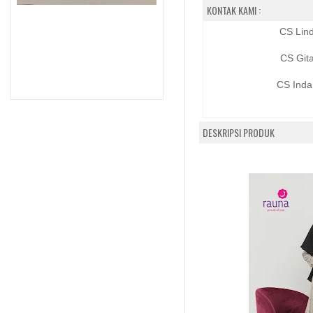
KONTAK KAMI :
CS Lin
CS Git
CS Inda
DESKRIPSI PRODUK