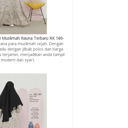
'i Muslimah Rauna Terbaru RK 180-
ana para muslimah sejati. Dengan
adu dengan jilbab polos dan harga
as terjamin, menjadikan anda tampil
 modern dan syar'i.