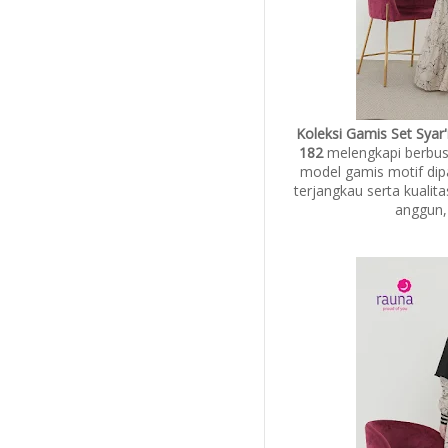
Koleksi Gamis Set Syar
182
melengkapi berbus
model gamis motif dip
terjangkau serta kualit
anggun,