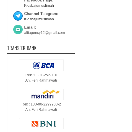
Facebook Page:
Kiosbajumuslimah
Channel Telegram:
Kiosbajumuslimah
Email:
alfiagency12@gmail.com
TRANSFER BANK
Rek : 0301-252-110
An. Feri Rahmawati
Rek : 138-00-2299900-2
An. Feri Rahmawati