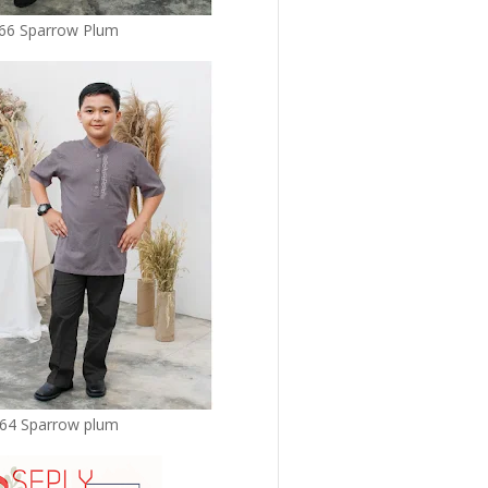
 66 Sparrow Plum
 64 Sparrow plum