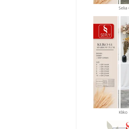
Selia
Kliko