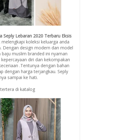
ga Seply Lebaran 2020 Terbaru Eksis
 melengkapi koleksi keluarga anda
. Dengan design modern dan model
n baju muslim branded ini nyaman
kepercayaan diri dan kekompakan
keceriaan .Tentunya dengan bahan
ap dengan harga terjangkau. Seply
ya sampai ke hati.
tertera di katalog