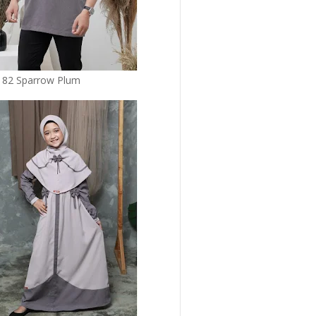
 82 Sparrow Plum