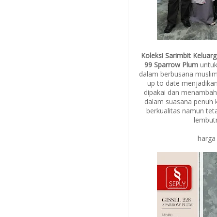
Koleksi Sarimbit Keluar
99 Sparrow Plum
untuk
dalam berbusana muslim
up to date menjadika
dipakai dan menambah 
dalam suasana penuh 
berkualitas namun tet
lembutn
harga 