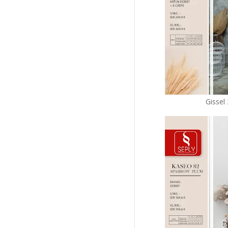
Gissel