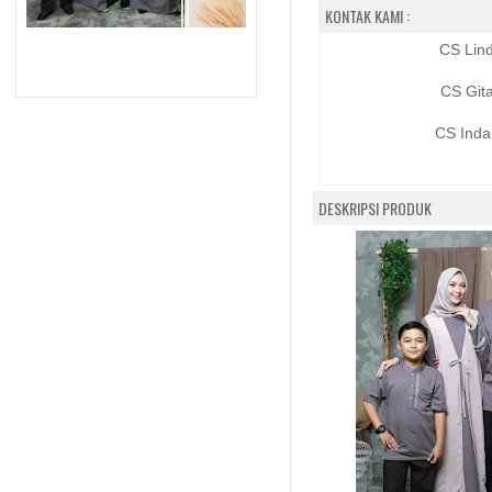
KONTAK KAMI :
CS Lin
CS Git
CS Inda
DESKRIPSI PRODUK