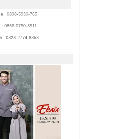
da : 0898-5930-765
a : 0856-0750-3511
h :
0823-2774-8858