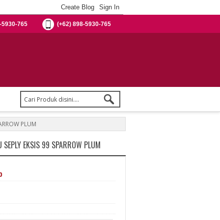
-5930-765
(+62) 898-5930-765
SPARROW PLUM
 SEPLY EKSIS 99 SPARROW PLUM
%