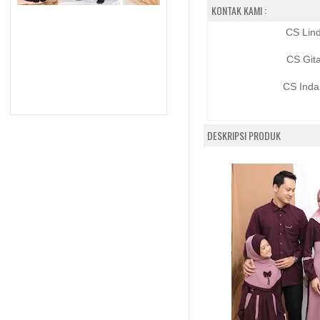
KONTAK KAMI :
CS Lin
CS Git
CS Inda
DESKRIPSI PRODUK