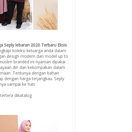
ga Seply lebaran 2020 Terbaru Eksis
gkapi koleksi keluarga anda dalam
an design modern dan model up to
muslim branded ini nyaman dipakai
yaan diri dan kekompakan dalam
eriaan .Tentunya dengan bahan
ap dengan harga terjangkau. Seply
ya sampai ke hati.
tertera dikatalog