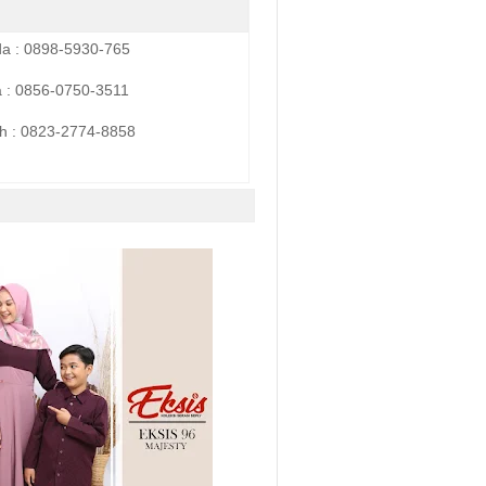
da : 0898-5930-765
a : 0856-0750-3511
h :
0823-2774-8858