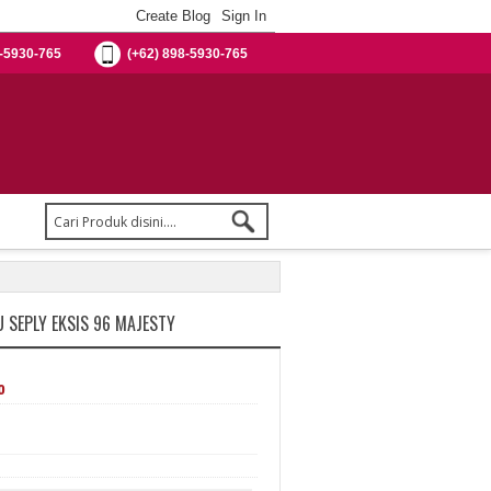
-5930-765
(+62) 898-5930-765
 SEPLY EKSIS 96 MAJESTY
%